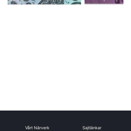
Vårt Närverk
Sajtlänkar