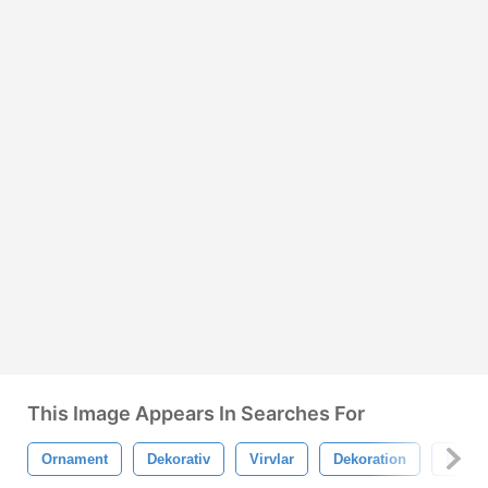
This Image Appears In Searches For
Ornament
Dekorativ
Virvlar
Dekoration
Blom