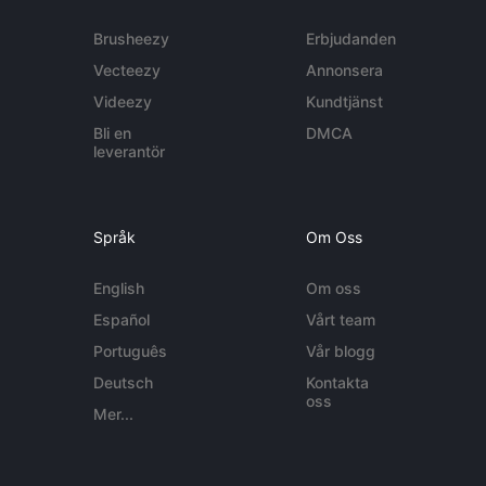
Brusheezy
Erbjudanden
Vecteezy
Annonsera
Videezy
Kundtjänst
Bli en
DMCA
leverantör
Språk
Om Oss
English
Om oss
Español
Vårt team
Português
Vår blogg
Deutsch
Kontakta
oss
Mer...