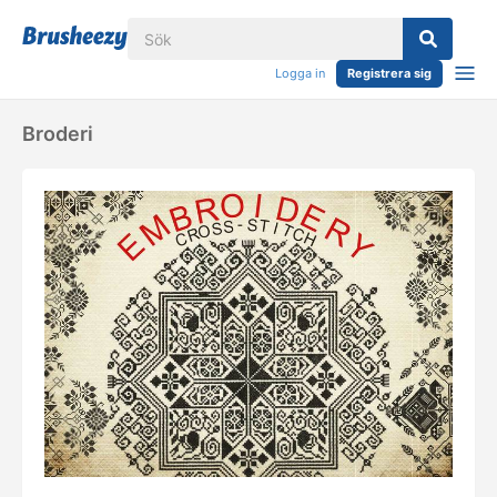
Logga in
Registrera sig
Broderi