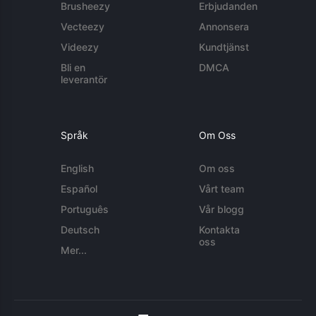
Brusheezy
Erbjudanden
Vecteezy
Annonsera
Videezy
Kundtjänst
Bli en
DMCA
leverantör
Språk
Om Oss
English
Om oss
Español
Vårt team
Português
Vår blogg
Deutsch
Kontakta
oss
Mer...