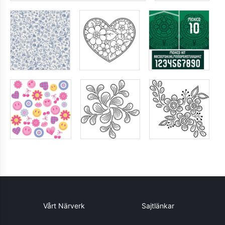
Vårt Närverk
Sajtlänkar