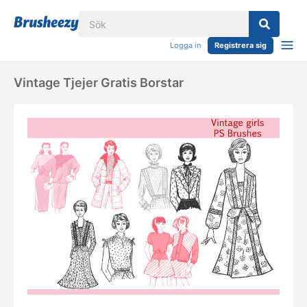
Logga in
Registrera sig
Vintage Tjejer Gratis Borstar