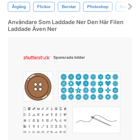
Årgång
Flickor
Borstar
Photoshop
Gammal
Användare Som Laddade Ner Den Här Filen
Laddade Även Ner
Sponsrade bilder