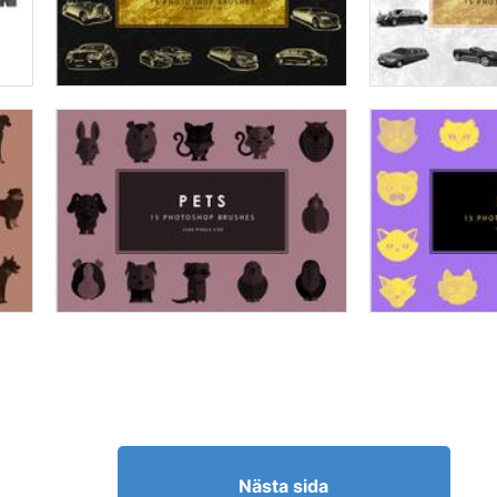
Nästa sida