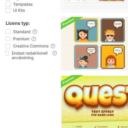
Templates
Ui Kits
Licens typ:
Standard
Premium
Creative Commons
Endast redaktionell
användning