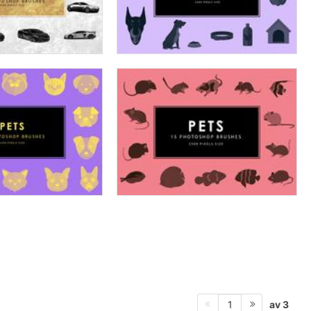
av 3
1