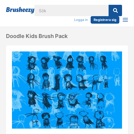
Logga in
Registrera sig
Doodle Kids Brush Pack