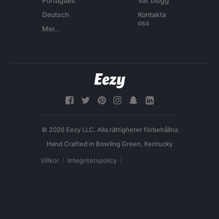
Português
Vår blogg
Deutsch
Kontakta
oss
Mer...
© 2026 Eezy LLC. Alla rättigheter förbehållna
Villkor
Integritetspolicy