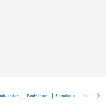
tulationskort
Randmönster
Blommönster
Blomma