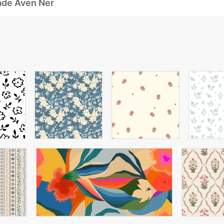
ade Även Ner