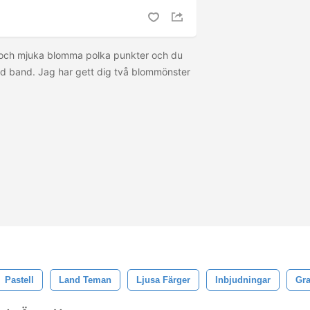
och mjuka blomma polka punkter och du
d band. Jag har gett dig två blommönster
Pastell
Land Teman
Ljusa Färger
Inbjudningar
Gra