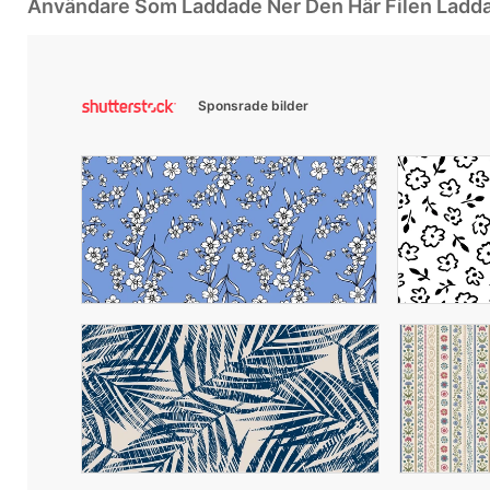
Användare Som Laddade Ner Den Här Filen Ladd
Sponsrade bilder