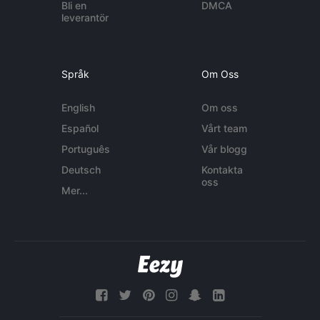
Bli en
DMCA
leverantör
Språk
Om Oss
English
Om oss
Español
Vårt team
Português
Vår blogg
Deutsch
Kontakta
oss
Mer...