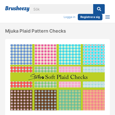
Logga in
Registrera sig
Mjuka Plaid Pattern Checks