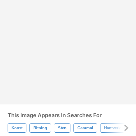
This Image Appears In Searches For
Konst
Ritning
Sten
Gammal
Hantverk
Pe