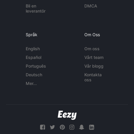
Bli en
DMCA
leverantör
Språk
Om Oss
English
Om oss
Español
Vårt team
Português
Vår blogg
Deutsch
Kontakta
oss
Mer...