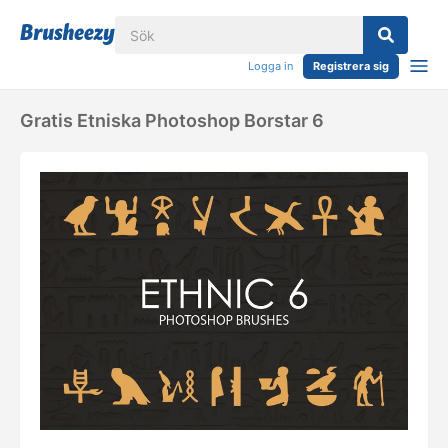
Logga in
Registrera sig
Gratis Etniska Photoshop Borstar 6