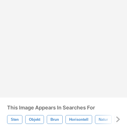
This Image Appears In Searches For
Sten
Objekt
Brun
Horisontell
Natur
Sten