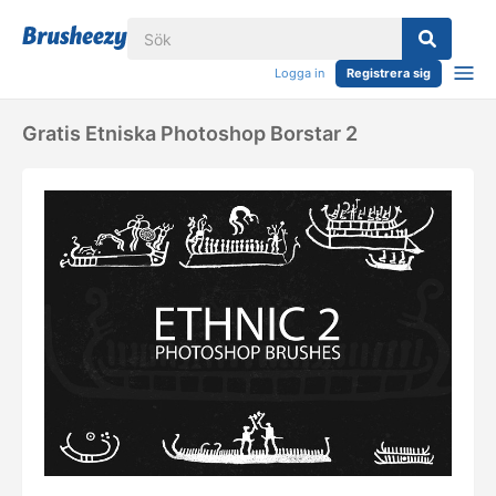
Logga in
Registrera sig
Gratis Etniska Photoshop Borstar 2