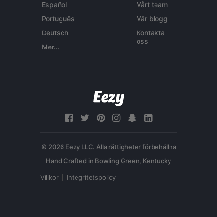
Español
Vårt team
Português
Vår blogg
Deutsch
Kontakta
oss
Mer...
© 2026 Eezy LLC. Alla rättigheter förbehållna
Villkor
Integritetspolicy