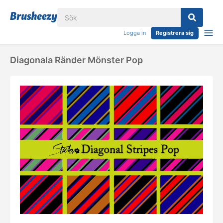
Logga in
Registrera sig
Diagonala Ränder Mönster Pop