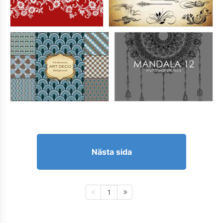
Nästa sida
1