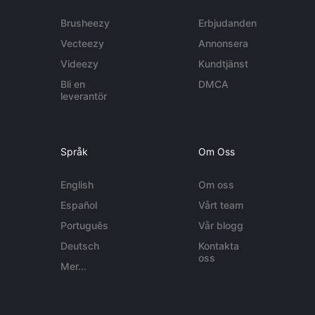
Brusheezy
Erbjudanden
Vecteezy
Annonsera
Videezy
Kundtjänst
Bli en
DMCA
leverantör
Språk
Om Oss
English
Om oss
Español
Vårt team
Português
Vår blogg
Deutsch
Kontakta
oss
Mer...