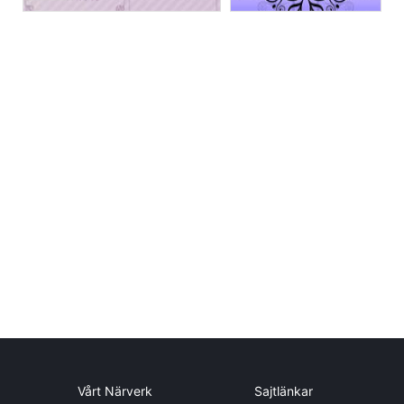
Vårt Närverk
Sajtlänkar