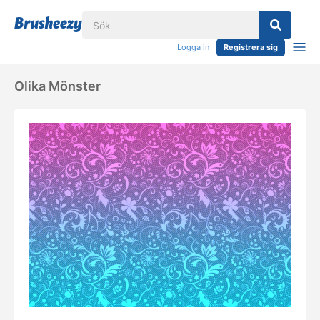
Logga in
Registrera sig
Olika Mönster