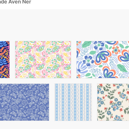
ade Även Ner