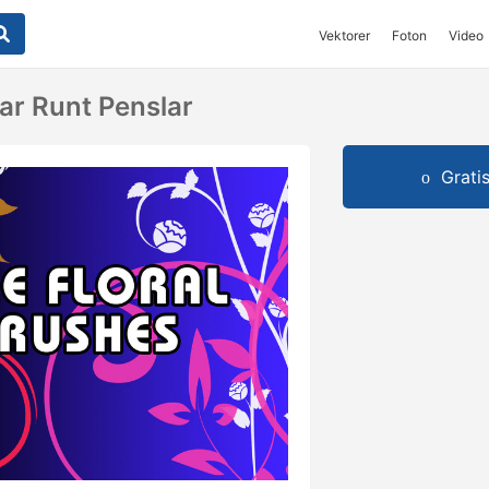
Vektorer
Foton
Video
ar Runt Penslar
Grati