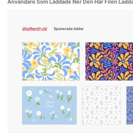
Användare Som Laddade Ner Den Här Filen Ladd
Sponsrade bilder