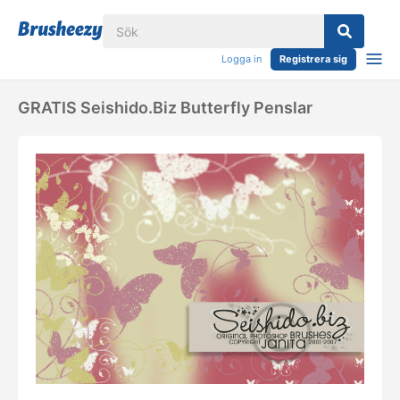
Logga in
Registrera sig
GRATIS Seishido.biz Butterfly Penslar