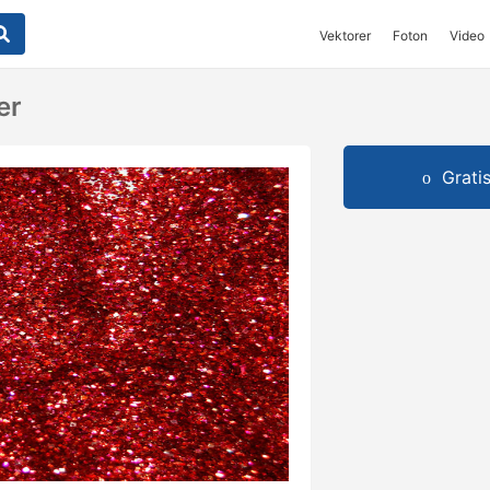
Vektorer
Foton
Video
er
Grati