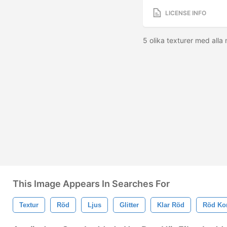
LICENSE INFO
5 olika texturer med alla
This Image Appears In Searches For
Textur
Röd
Ljus
Glitter
Klar Röd
Röd Ko