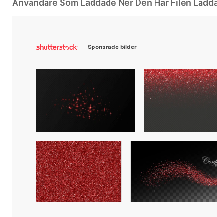
Användare Som Laddade Ner Den Här Filen Ladd
Sponsrade bilder