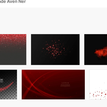
ade Även Ner