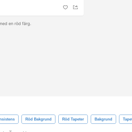
 med en röd färg.
nsistens
Röd Bakgrund
Röd Tapeter
Bakgrund
Tape