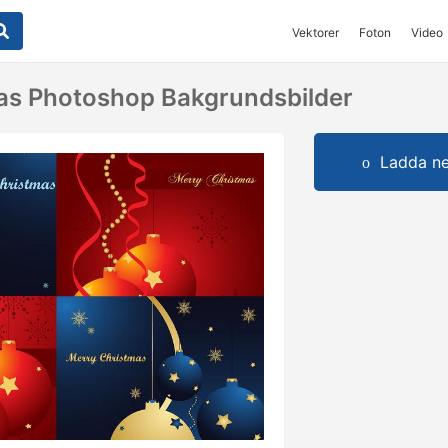
Vektorer
Foton
Video
as Photoshop Bakgrundsbilder
Ladda ner