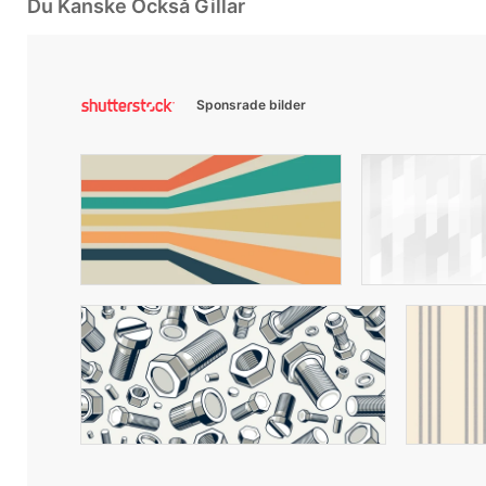
Du Kanske Också Gillar
Sponsrade bilder