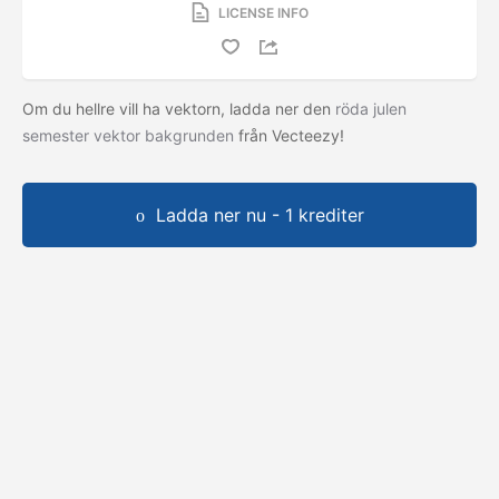
LICENSE INFO
Om du hellre vill ha vektorn, ladda ner den
röda julen
semester vektor bakgrunden
från Vecteezy!
Ladda ner nu - 1 krediter