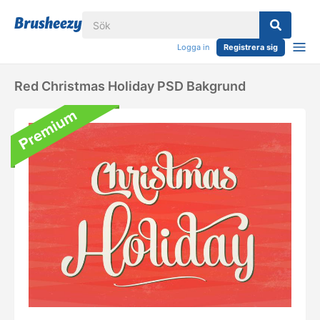
Logga in
Registrera sig
Red Christmas Holiday PSD Bakgrund