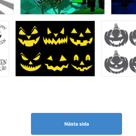
Nästa sida