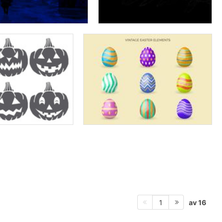
av 16
1