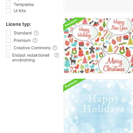
Templates
Ui Kits
Licens typ:
Standard
Premium
Creative Commons
Endast redaktionell
användning