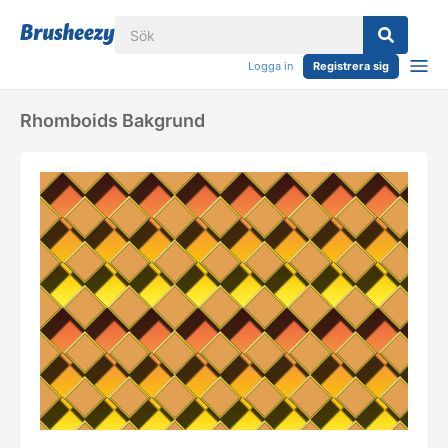
Logga in
Registrera sig
Rhomboids Bakgrund