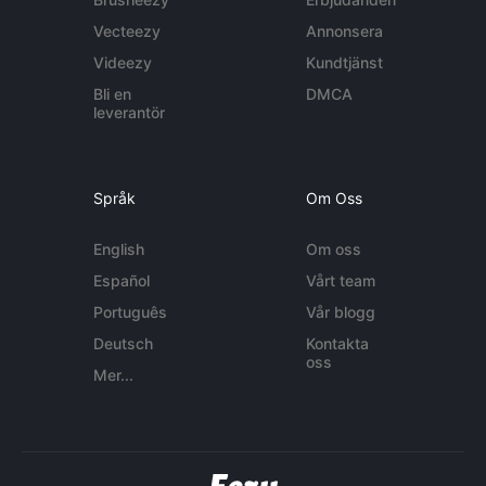
Vecteezy
Annonsera
Videezy
Kundtjänst
Bli en
DMCA
leverantör
Språk
Om Oss
English
Om oss
Español
Vårt team
Português
Vår blogg
Deutsch
Kontakta
oss
Mer...