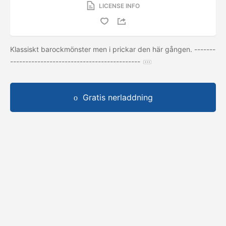
LICENSE INFO
Klassiskt barockmönster men i prickar den här gången. -------
-------------------------------------------
Gratis nerladdning