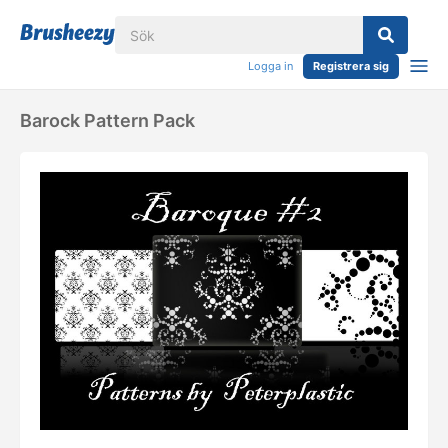
Logga in
Registrera sig
Barock Pattern Pack