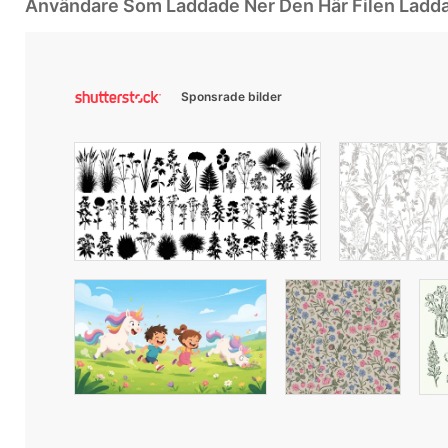
Användare Som Laddade Ner Den Här Filen Ladd
Sponsrade bilder