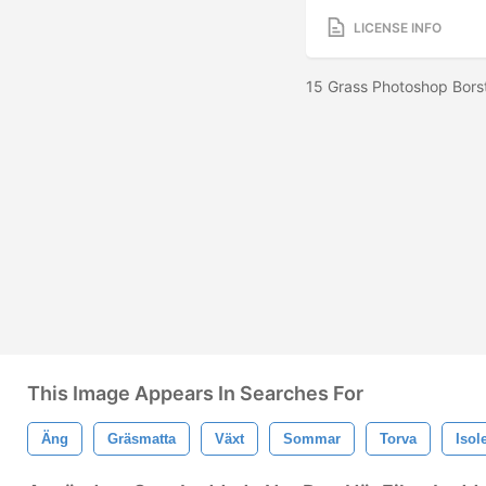
LICENSE INFO
15 Grass Photoshop Bors
This Image Appears In Searches For
Äng
Gräsmatta
Växt
Sommar
Torva
Isol