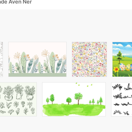
ade Även Ner