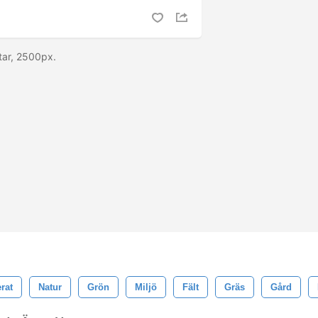
tar, 2500px.
erat
Natur
Grön
Miljö
Fält
Gräs
Gård