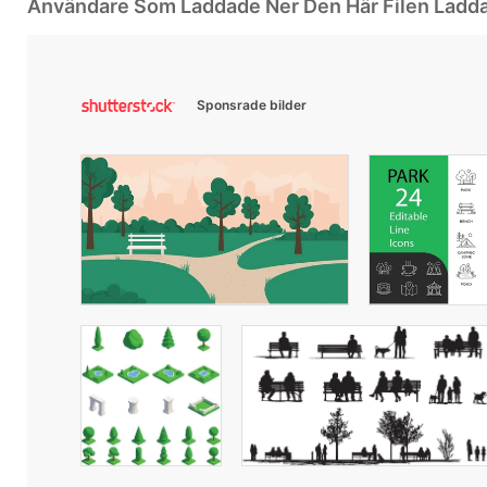
Användare Som Laddade Ner Den Här Filen Ladd
Sponsrade bilder