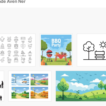
ade Även Ner