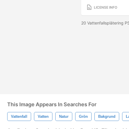
LICENSE INFO
20 Vattenfallsplätering 
This Image Appears In Searches For
Vattenfall
Vatten
Natur
Grön
Bakgrund
L