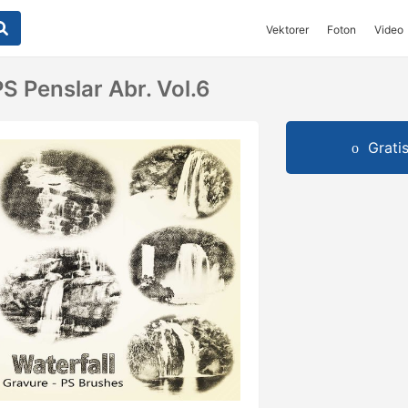
Vektorer
Foton
Video
PS Penslar Abr. Vol.6
Grati