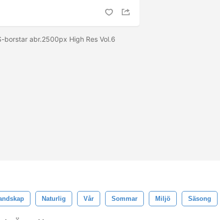
PS-borstar abr.2500px High Res Vol.6
andskap
Naturlig
Vår
Sommar
Miljö
Säsong