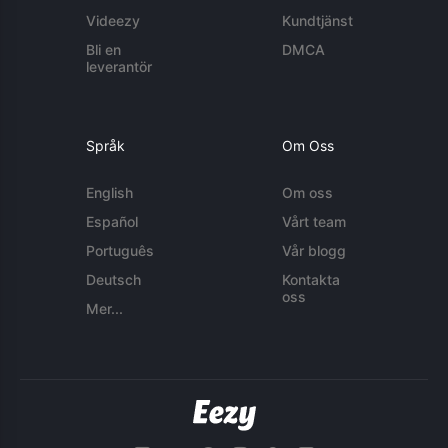
Videezy
Kundtjänst
Bli en
DMCA
leverantör
Språk
Om Oss
English
Om oss
Español
Vårt team
Português
Vår blogg
Deutsch
Kontakta
oss
Mer...