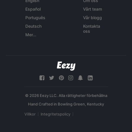
English
Om oss
Español
Vårt team
Português
Vår blogg
Deutsch
Kontakta
oss
Mer...
© 2026 Eezy LLC. Alla rättigheter förbehållna
Villkor
Integritetspolicy