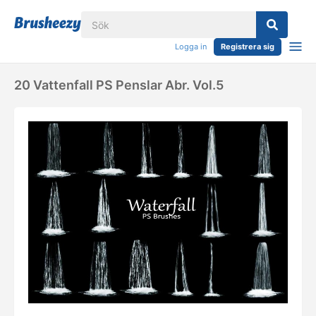
Logga in
Registrera sig
20 Vattenfall PS Penslar Abr. Vol.5