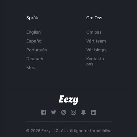
Språk
Om Oss
English
Om oss
Español
Vårt team
Português
Vår blogg
Deutsch
Kontakta
oss
Mer...
© 2026 Eezy LLC. Alla rättigheter förbehållna