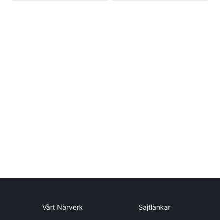
Vårt Närverk
Sajtlänkar