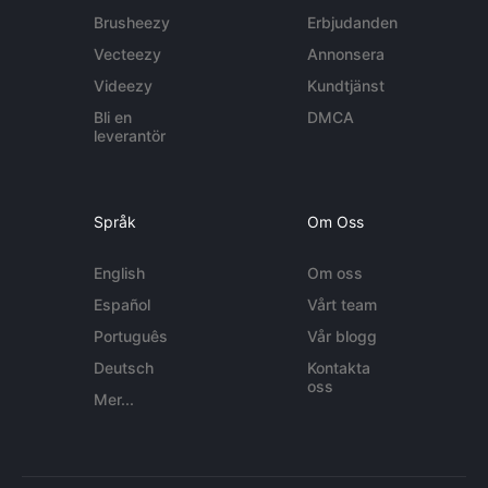
Brusheezy
Erbjudanden
Vecteezy
Annonsera
Videezy
Kundtjänst
Bli en
DMCA
leverantör
Språk
Om Oss
English
Om oss
Español
Vårt team
Português
Vår blogg
Deutsch
Kontakta
oss
Mer...