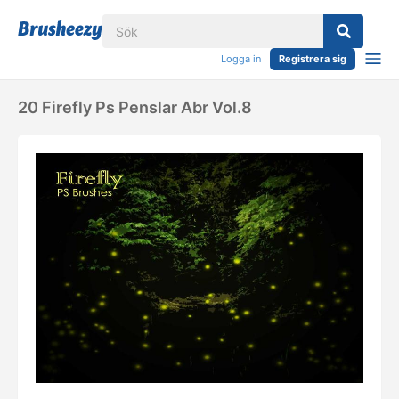
Logga in
Registrera sig
20 Firefly Ps Penslar Abr Vol.8