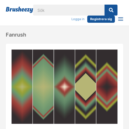
Logga in
Registrera sig
Fanrush