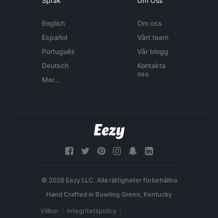
Språk
Om Oss
English
Om oss
Español
Vårt team
Português
Vår blogg
Deutsch
Kontakta
oss
Mer...
© 2026 Eezy LLC. Alla rättigheter förbehållna
Villkor
Integritetspolicy