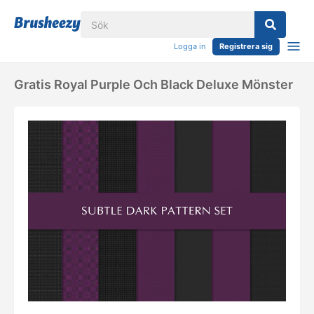
Logga in
Registrera sig
Gratis Royal Purple Och Black Deluxe Mönster