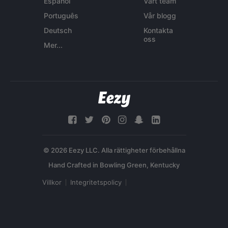
Español
Vårt team
Português
Vår blogg
Deutsch
Kontakta
oss
Mer...
© 2026 Eezy LLC. Alla rättigheter förbehållna
Villkor
Integritetspolicy