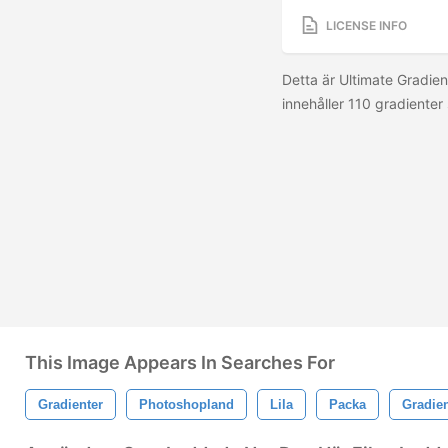
LICENSE INFO
Detta är Ultimate Gradie
innehåller 110 gradienter
This Image Appears In Searches For
Gradienter
Photoshopland
Lila
Packa
Gradie