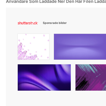
Användare Som Laddade Ner Den Här Filen Ladd
Sponsrade bilder