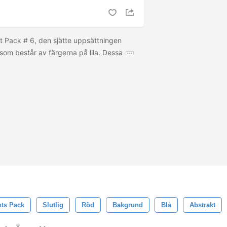
nt Pack # 6, den sjätte uppsättningen
 som består av färgerna på lila. Dessa
nts Pack
Slutlig
Röd
Bakgrund
Blå
Abstrakt