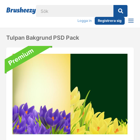
Logga in
Registrera sig
Tulpan Bakgrund PSD Pack