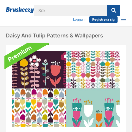
Logga in
Registrera sig
Daisy And Tulip Patterns & Wallpapers