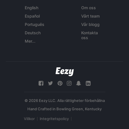
English
Om oss
Español
Vårt team
Português
Vår blogg
Deutsch
Kontakta
oss
Mer...
© 2026 Eezy LLC. Alla rättigheter förbehållna
Villkor
Integritetspolicy