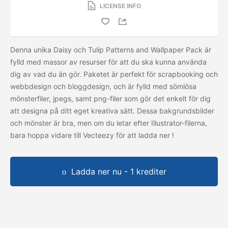
LICENSE INFO
Denna unika Daisy och Tulip Patterns and Wallpaper Pack är
fylld med massor av resurser för att du ska kunna använda
dig av vad du än gör. Paketet är perfekt för scrapbooking och
webbdesign och bloggdesign, och är fylld med sömlösa
mönsterfiler, jpegs, samt png-filer som gör det enkelt för dig
att designa på ditt eget kreativa sätt. Dessa bakgrundsbilder
och mönster är bra, men om du letar efter Illustrator-filerna,
bara hoppa vidare till Vecteezy för att ladda ner
!
Ladda ner nu - 1 krediter