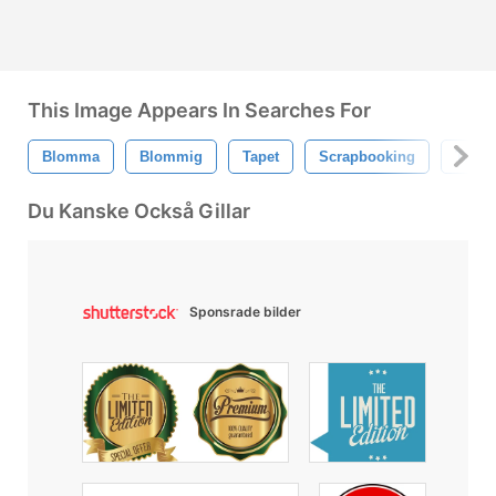
This Image Appears In Searches For
Blomma
Blommig
Tapet
Scrapbooking
Tulpa
Du Kanske Också Gillar
Sponsrade bilder