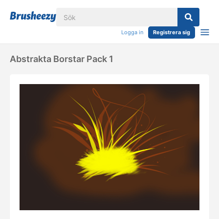
Logga in
Registrera sig
Abstrakta Borstar Pack 1