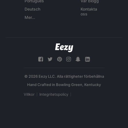
Português
Vår blogg
Deutsch
Kontakta
oss
Mer...
© 2026 Eezy LLC. Alla rättigheter förbehållna
Villkor
Integritetspolicy