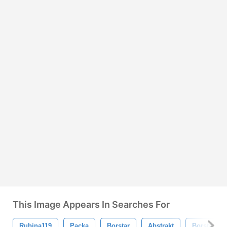
This Image Appears In Searches For
Rubina119
Packa
Borstar
Abstrakt
Borsta