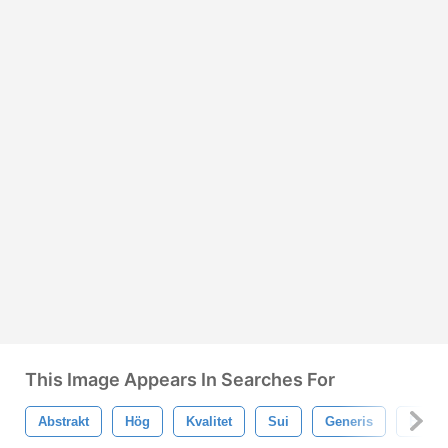
This Image Appears In Searches For
Abstrakt
Hög
Kvalitet
Sui
Generis
Borsta