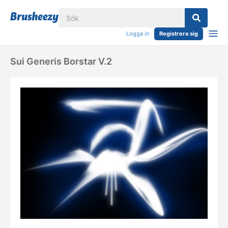
Logga in
Registrera sig
Sui Generis Borstar V.2