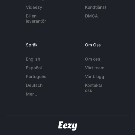
Videezy
Kundtjänst
Bli en
DMCA
leverantör
Språk
Om Oss
English
Om oss
Español
Vårt team
Português
Vår blogg
Deutsch
Kontakta
oss
Mer...