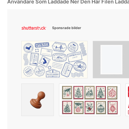
Användare Som Laddade Ner Den Här Filen Ladd
Sponsrade bilder