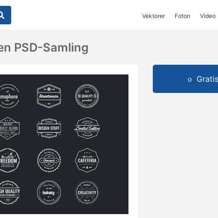
Vektorer
Foton
Video
en PSD-Samling
Grati