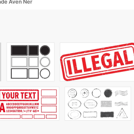
ade Även Ner