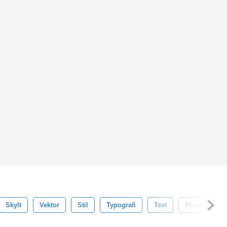
Skylt
Vektor
Stil
Typografi
Text
Photoshop