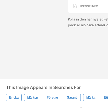
LICENSE INFO
Kolla in den här nya etik
pack är nio olika affärer 
This Image Appears In Searches For
Bricka
Märken
Företag
Garanti
Märka
Eti