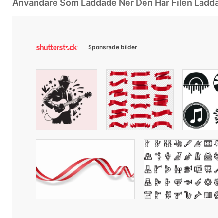
Användare Som Laddade Ner Den Här Filen Ladd
Sponsrade bilder