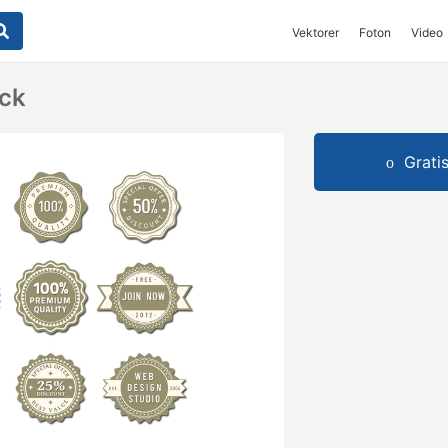
Vektorer
Foton
Video
ack
Grati