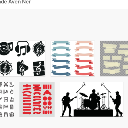
ade Även Ner