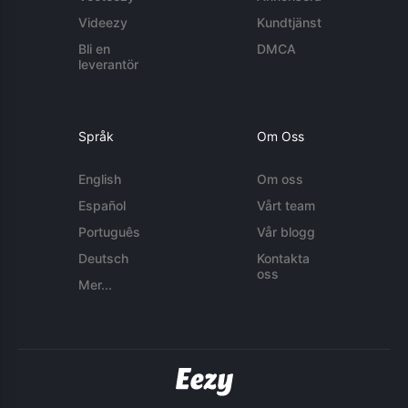
Videezy
Kundtjänst
Bli en
DMCA
leverantör
Språk
Om Oss
English
Om oss
Español
Vårt team
Português
Vår blogg
Deutsch
Kontakta
oss
Mer...