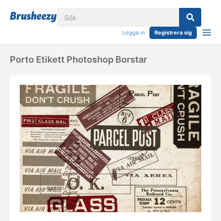
Logga in
Registrera sig
Porto Etikett Photoshop Borstar