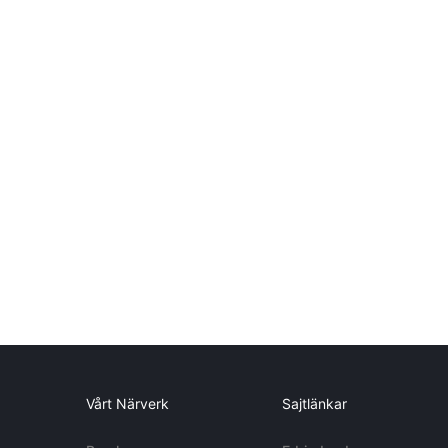
Vårt Närverk
Sajtlänkar