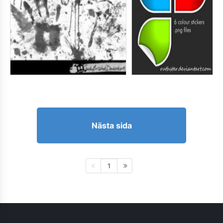
Nästa sida
1