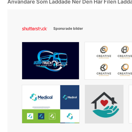
Användare Som Laddade Ner Den Här Filen Ladd
Sponsrade bilder