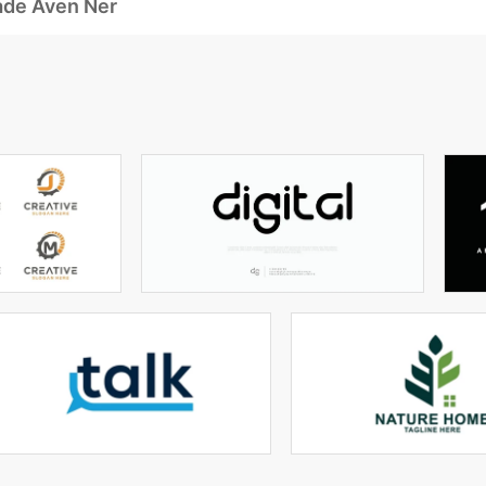
ade Även Ner