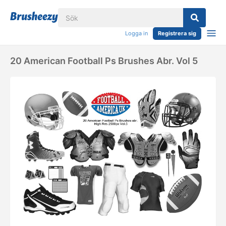
Logga in
Registrera sig
20 American Football Ps Brushes Abr. Vol 5