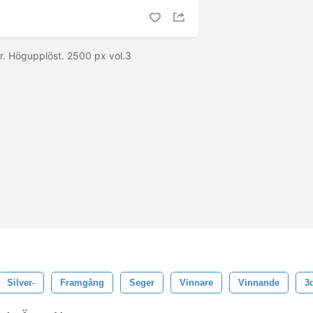
r. Högupplöst. 2500 px vol.3
Silver-
Framgång
Seger
Vinnare
Vinnande
3