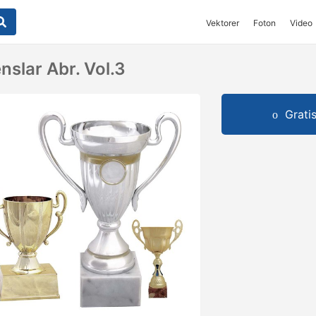
Vektorer
Foton
Video
nslar Abr. Vol.3
Grati