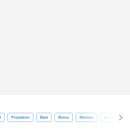
d
Prestation
Bäst
Brons
Mästare
Konkurrens