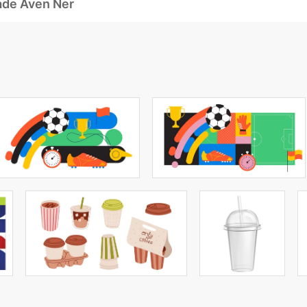
ade Även Ner