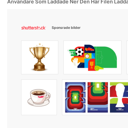
Användare Som Laddade Ner Den Här Filen Ladd
Sponsrade bilder