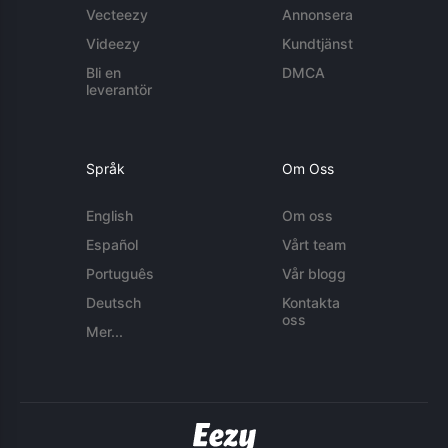
Vecteezy
Annonsera
Videezy
Kundtjänst
Bli en
DMCA
leverantör
Språk
Om Oss
English
Om oss
Español
Vårt team
Português
Vår blogg
Deutsch
Kontakta
oss
Mer...