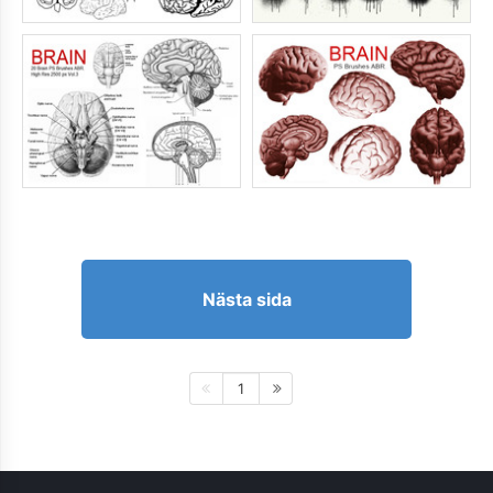
Nästa sida
1