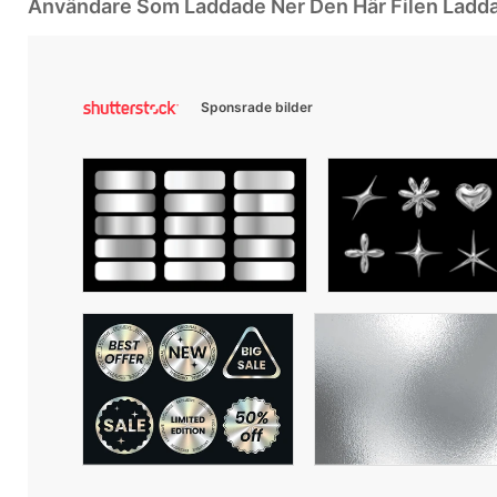
Användare Som Laddade Ner Den Här Filen Ladd
Sponsrade bilder