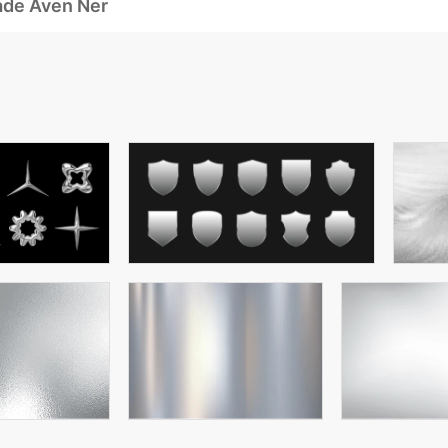
ade Även Ner