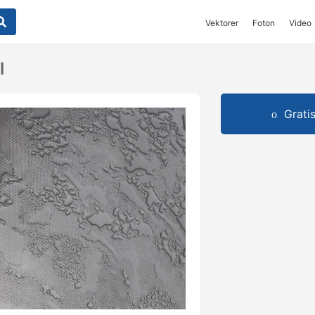
Vektorer
Foton
Video
l
Grati