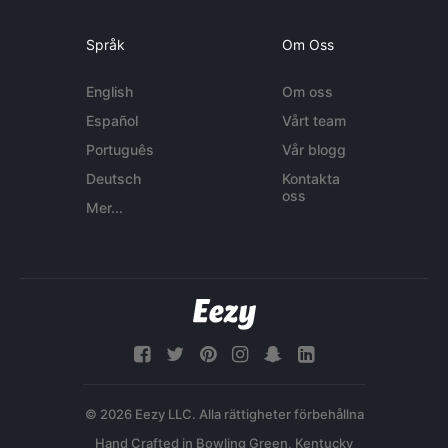
Språk
Om Oss
English
Om oss
Español
Vårt team
Português
Vår blogg
Deutsch
Kontakta
oss
Mer...
© 2026 Eezy LLC. Alla rättigheter förbehållna