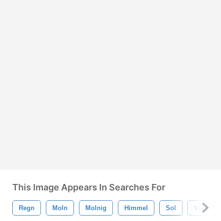
This Image Appears In Searches For
Regn
Moln
Molnig
Himmel
Sol
Väder