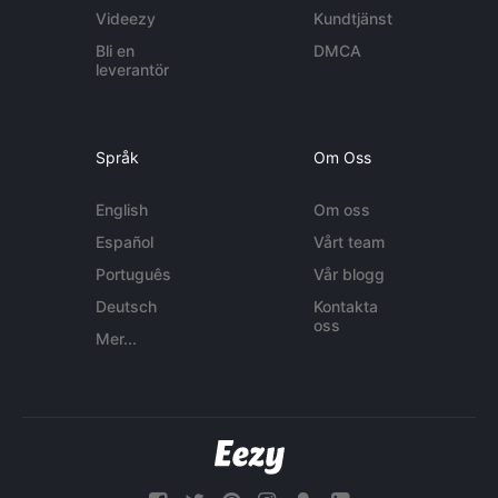
Videezy
Kundtjänst
Bli en
DMCA
leverantör
Språk
Om Oss
English
Om oss
Español
Vårt team
Português
Vår blogg
Deutsch
Kontakta
oss
Mer...