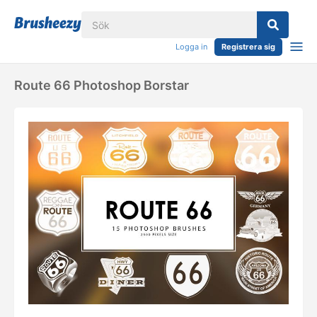
Logga in
Registrera sig
Route 66 Photoshop Borstar