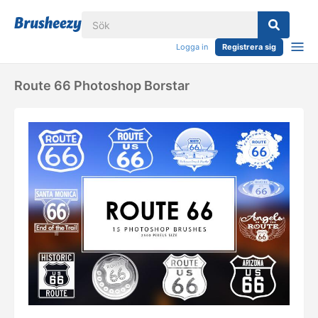
Logga in
Registrera sig
Route 66 Photoshop Borstar