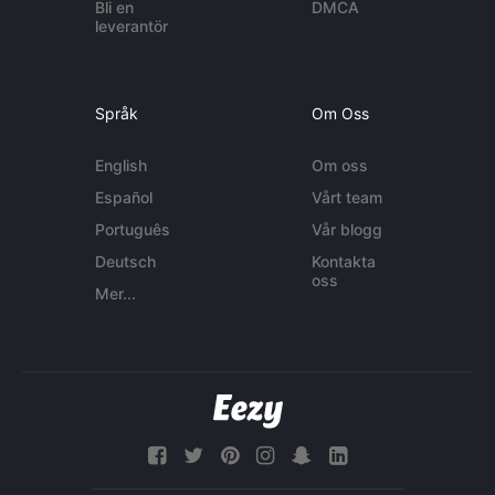
Bli en
DMCA
leverantör
Språk
Om Oss
English
Om oss
Español
Vårt team
Português
Vår blogg
Deutsch
Kontakta
oss
Mer...