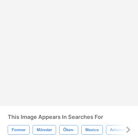
This Image Appears In Searches For
Former
Mönster
Öken-
Mexico
Arizona