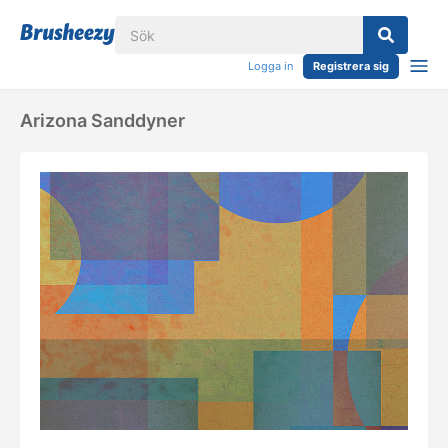
Logga in
Registrera sig
Arizona Sanddyner