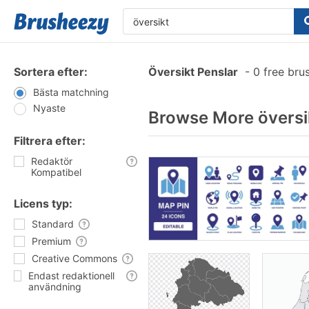
Sortera efter:
Översikt Penslar
-
0 free bru
Bästa matchning
Nyaste
Browse More översi
Filtrera efter:
Redaktör
Kompatibel
Licens typ:
Standard
Premium
Creative Commons
Endast redaktionell
användning