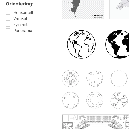
Orientering:
Horisontell
Vertikal
Fyrkant
Panorama